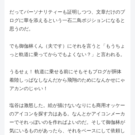
だってパーソナリティーも証明しつつ、文章だけのブ
ログに華を添えるという一石二鳥ポジションになると
思うのだ。
でも御伽林くん（夫です）にそれを言うと「もうちょ
っと軌道に乗ってからでもよくない？」と言われる。
うるせぇ！ 軌道に乗せる前にそもそもブログが胴体
着陸しっぱなしなんだから飛翔のためになんかせにゃ
アカンのじゃい！
塩谷は激怒した。絵が描けないなりにも商用オッケー
のアイコンを探す力はある。なんとかアイコンメーカ
ーでそれっぽいのを作ればよいのだ。そして御伽林が
気にいるものがあったら、それをベースにして依頼し