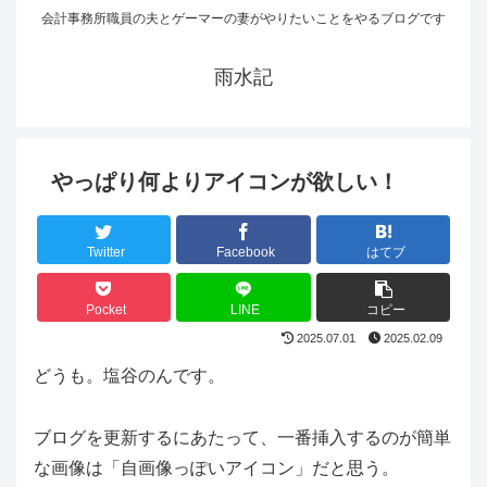
会計事務所職員の夫とゲーマーの妻がやりたいことをやるブログです
雨水記
やっぱり何よりアイコンが欲しい！
Twitter
Facebook
はてブ
Pocket
LINE
コピー
2025.07.01
2025.02.09
どうも。塩谷のんです。
ブログを更新するにあたって、一番挿入するのが簡単
な画像は「自画像っぽいアイコン」だと思う。