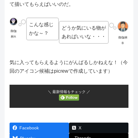
て描いてもらえばいいのだ。
こんな感じ
どうか気にいる物が
御伽
かな～？
あればいいな・・・
林A
御伽林
B
気に入ってもらえるようにがんばるしかねえな！（今
回のアイコン候補はpicrewで作成しています）
＼ 最新情報をチェック ／
Facebook
X
Threads