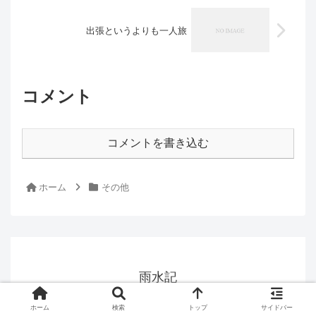
出張というよりも一人旅
コメント
コメントを書き込む
ホーム
その他
雨水記
© 2025 雨水記.
ホーム
検索
トップ
サイドバー